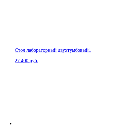
Стол лабораторный двухтумбовый1
27 400
руб.