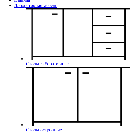
Главная
Лабораторная мебель
Столы лабораторные
Столы островные