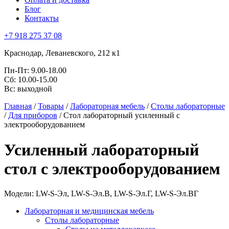
Блог
Контакты
+7 918 275 37 08
Краснодар,
Леваневского, 212 к1
Пн-Пт:
9.00-18.00
Сб:
10.00-15.00
Вс:
выходной
Главная
/
Товары
/
Лабораторная мебель
/
Столы лабораторные
/
Для приборов
/
Стол лабораторный усиленный с
электрооборудованием
Усиленный лабораторный
стол с электрооборудованием
Модели: LW-S-Эл, LW-S-Эл.В, LW-S-Эл.Г, LW-S-Эл.ВГ
Лабораторная и медицинская мебель
Столы лабораторные