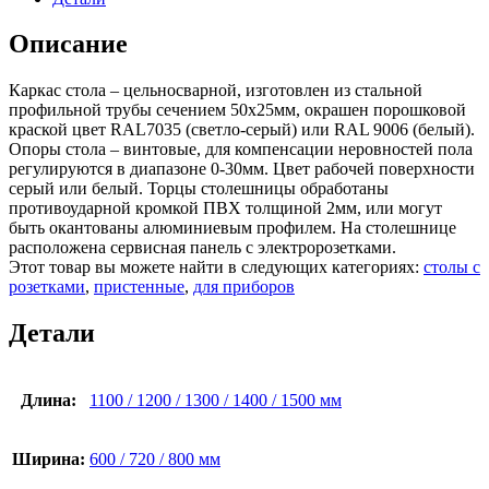
Описание
Каркас стола – цельносварной, изготовлен из стальной
профильной трубы сечением 50х25мм, окрашен порошковой
краской цвет RAL7035 (светло-серый) или RAL 9006 (белый).
Опоры стола – винтовые, для компенсации неровностей пола
регулируются в диапазоне 0-30мм. Цвет рабочей поверхности
серый или белый. Торцы столешницы обработаны
противоударной кромкой ПВХ толщиной 2мм, или могут
быть окантованы алюминиевым профилем. На столешнице
расположена сервисная панель с электророзетками.
Этот товар вы можете найти в следующих категориях:
столы с
розетками
,
пристенные
,
для приборов
Детали
Длина:
1100 / 1200 / 1300 / 1400 / 1500 мм
Ширина:
600 / 720 / 800 мм