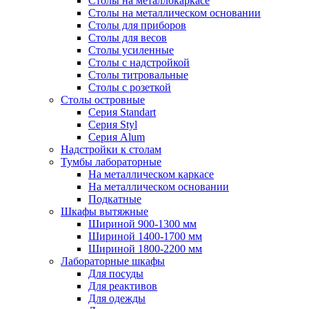
Столы на металлокаркасе
Столы на металлическом основании
Столы для приборов
Столы для весов
Столы усиленные
Столы с надстройкой
Столы титровальные
Столы с розеткой
Столы островные
Серия Standart
Серия Styl
Серия Alum
Надстройки к столам
Тумбы лабораторные
На металлическом каркасе
На металлическом основании
Подкатные
Шкафы вытяжные
Шириной 900-1300 мм
Шириной 1400-1700 мм
Шириной 1800-2200 мм
Лабораторные шкафы
Для посуды
Для реактивов
Для одежды