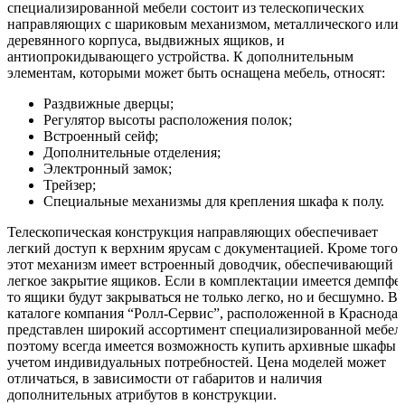
специализированной мебели состоит из телескопических
направляющих с шариковым механизмом, металлического или
деревянного корпуса, выдвижных ящиков, и
антиопрокидывающего устройства. К дополнительным
элементам, которыми может быть оснащена мебель, относят:
Раздвижные дверцы;
Регулятор высоты расположения полок;
Встроенный сейф;
Дополнительные отделения;
Электронный замок;
Трейзер;
Специальные механизмы для крепления шкафа к полу.
Телескопическая конструкция направляющих обеспечивает
легкий доступ к верхним ярусам с документацией. Кроме того,
этот механизм имеет встроенный доводчик, обеспечивающий
легкое закрытие ящиков. Если в комплектации имеется демпфер
то ящики будут закрываться не только легко, но и бесшумно. В
каталоге компания “Ролл-Сервис”, расположенной в Краснодар
представлен широкий ассортимент специализированной мебел
поэтому всегда имеется возможность купить архивные шкафы 
учетом индивидуальных потребностей. Цена моделей может
отличаться, в зависимости от габаритов и наличия
дополнительных атрибутов в конструкции.