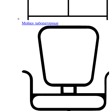
Мойки лабораторные