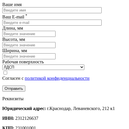
Ваше имя
*
Ваш E-mail
Длина, мм
Высота, мм
Ширина, мм
Рабочая поверхность
Согласен с
политикой конфиденциальности
Реквизиты
Юридический адрес:
г.Краснодар, Леваневского, 212 к1
ИНН:
2312126637
КПП:
231001001