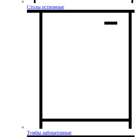
Столы островные
Тумбы лабораторные