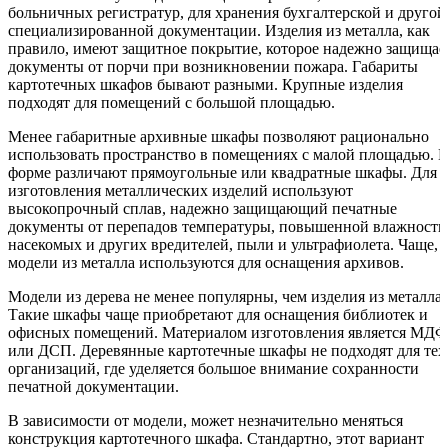
больничных регистратур, для хранения бухгалтерской и другой
специализированной документации. Изделия из металла, как
правило, имеют защитное покрытие, которое надежно защищае
документы от порчи при возникновении пожара. Габариты
картотечных шкафов бывают разными. Крупные изделия
подходят для помещений с большой площадью.
Менее габаритные архивные шкафы позволяют рационально
использовать пространство в помещениях с малой площадью. 
форме различают прямоугольные или квадратные шкафы. Для
изготовления металлических изделий используют
высокопрочный сплав, надежно защищающий печатные
документы от перепадов температуры, повышенной влажности
насекомых и других вредителей, пыли и ультрафиолета. Чаще,
модели из металла используются для оснащения архивов.
Модели из дерева не менее популярны, чем изделия из металла.
Такие шкафы чаще приобретают для оснащения библиотек и
офисных помещений. Материалом изготовления является МДФ
или ДСП. Деревянные картотечные шкафы не подходят для тех
организаций, где уделяется большое внимание сохранности
печатной документации.
В зависимости от модели, может незначительно меняться
конструкция картотечного шкафа. Стандартно, этот вариант