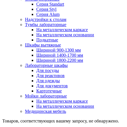
Серия Standart
Серия Styl
Серия Alum
Надстройки к столам
Тумбы лабораторные
На металлическом каркасе
На металлическом основании
Подкатные
Шкафы вытяжные
Шириной 900-1300 мм
Шириной 1400-1700 мм
Шириной 1800-2200 мм
Лабораторные шкафы
Для посуды
Для реактивов
Для одежды
Для документов
Картотечные
Мойки лабораторные
На металлическом каркасе
На металлическом основании
Медицинская мебель
Товаров, соответствующих вашему запросу, не обнаружено.