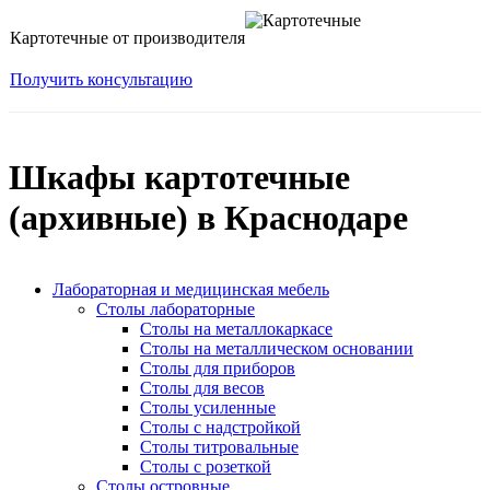
Картотечные от производителя
Получить консультацию
Шкафы картотечные
(архивные) в Краснодаре
Лабораторная и медицинская мебель
Столы лабораторные
Столы на металлокаркасе
Столы на металлическом основании
Столы для приборов
Столы для весов
Столы усиленные
Столы с надстройкой
Столы титровальные
Столы с розеткой
Столы островные