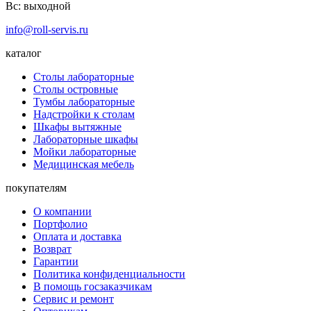
Вс:
выходной
info@roll-servis.ru
каталог
Столы лабораторные
Столы островные
Тумбы лабораторные
Надстройки к столам
Шкафы вытяжные
Лабораторные шкафы
Мойки лабораторные
Медицинская мебель
покупателям
О компании
Портфолио
Оплата и доставка
Возврат
Гарантии
Политика конфиденциальности
В помощь госзаказчикам
Сервис и ремонт