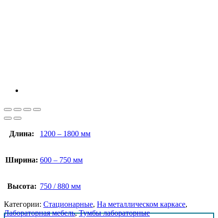
Длина:
1200 – 1800 мм
Ширина:
600 – 750 мм
Высота:
750 / 880 мм
Категории:
Стационарные
,
На металлическом каркасе
,
Лабораторная мебель
,
Тумбы лабораторные