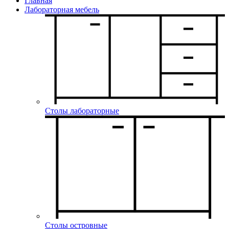
Главная
Лабораторная мебель
Столы лабораторные
Столы островные