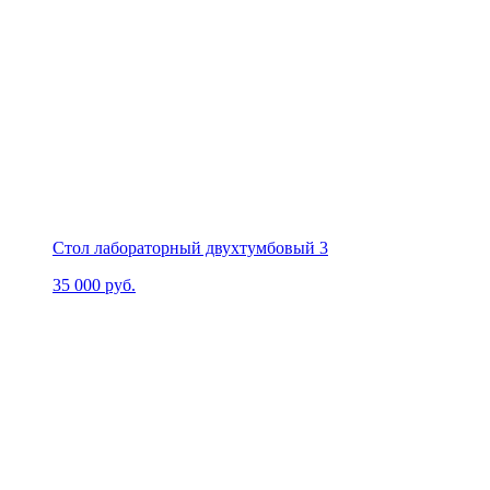
Стол лабораторный двухтумбовый 3
35 000
руб.