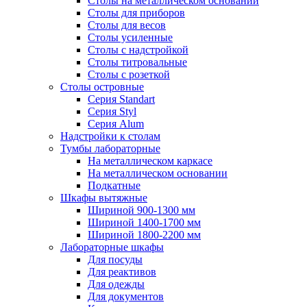
Столы на металлическом основании
Столы для приборов
Столы для весов
Столы усиленные
Столы с надстройкой
Столы титровальные
Столы с розеткой
Столы островные
Серия Standart
Серия Styl
Серия Alum
Надстройки к столам
Тумбы лабораторные
На металлическом каркасе
На металлическом основании
Подкатные
Шкафы вытяжные
Шириной 900-1300 мм
Шириной 1400-1700 мм
Шириной 1800-2200 мм
Лабораторные шкафы
Для посуды
Для реактивов
Для одежды
Для документов