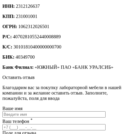
ИНН:
2312126637
КПП:
231001001
ОГРН:
1062312026501
Р/С:
40702810552440008889
К/С:
30101810400000000700
БИК:
40349700
Банк Филиал:
«ЮЖНЫЙ» ПАО «БАНК УРАЛСИБ»
Оставить отзыв
Благодарим вас за покупку лабораторной мебели в нашей
компании и за желание оставить отзыв. Заполните,
пожалуйста, поля для ввода
Ваше имя
*
Ваш телефон
Поле для отзыва