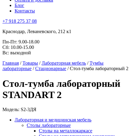
Блог
Контакты
+7 918 275 37 08
Краснодар,
Леваневского, 212 к1
Пн-Пт:
9.00-18.00
Сб:
10.00-15.00
Вс:
выходной
Главная
/
Товары
/
Лабораторная мебель
/
Тумбы
лабораторные
/
Стационарные
/
Стол-тумба лабораторный 2
Стол-тумба лабораторный
STANDART 2
Модель: S2-3ДЯ
Лабораторная и медицинская мебель
Столы лабораторные
Столы на металлокаркасе