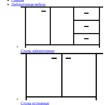
Главная
Лабораторная мебель
Столы лабораторные
Столы островные