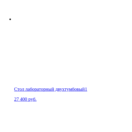
Стол лабораторный двухтумбовый1
27 400
руб.