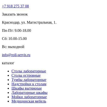
+7 918 275 37 08
Заказать звонок
Краснодар,
ул. Магистральная, 1.
Пн-Пт:
9.00-18.00
Сб:
10.00-15.00
Вс:
выходной
info@roll-servis.ru
каталог
Столы лабораторные
Столы островные
Тумбы лабораторные
Надстройки к столам
Шкафы вытяжные
Лабораторные шкафы
Мойки лабораторные
Медицинская мебель