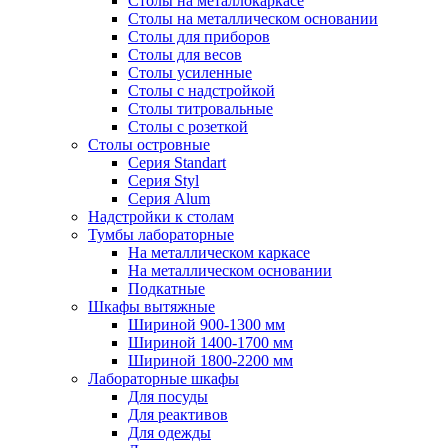
Столы на металлокаркасе
Столы на металлическом основании
Столы для приборов
Столы для весов
Столы усиленные
Столы с надстройкой
Столы титровальные
Столы с розеткой
Столы островные
Серия Standart
Серия Styl
Серия Alum
Надстройки к столам
Тумбы лабораторные
На металлическом каркасе
На металлическом основании
Подкатные
Шкафы вытяжные
Шириной 900-1300 мм
Шириной 1400-1700 мм
Шириной 1800-2200 мм
Лабораторные шкафы
Для посуды
Для реактивов
Для одежды