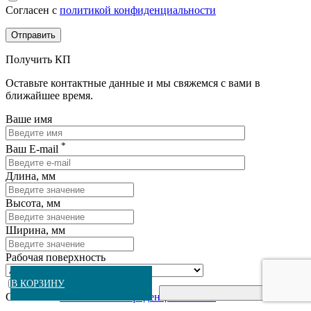
Согласен с
политикой конфиденциальности
Получить КП
Оставьте контактные данные и мы свяжемся с вами в
ближайшее время.
Ваше имя
*
Ваш E-mail
Длина, мм
Высота, мм
Ширина, мм
Рабочая поверхность
В КОРЗИНУ
В КОРЗИНУ
В КОРЗИНУ
В КОРЗИНУ
В КОРЗИНУ
В КОРЗИНУ
В КОРЗИНУ
В КОРЗИНУ
В КОРЗИНУ
Купить в 1 клик
Купить в 1 клик
Купить в 1 клик
Купить в 1 клик
Купить в 1 клик
Купить в 1 клик
Купить в 1 клик
Купить в 1 клик
Купить в 1 клик
Согласен с
политикой конфиденциальности