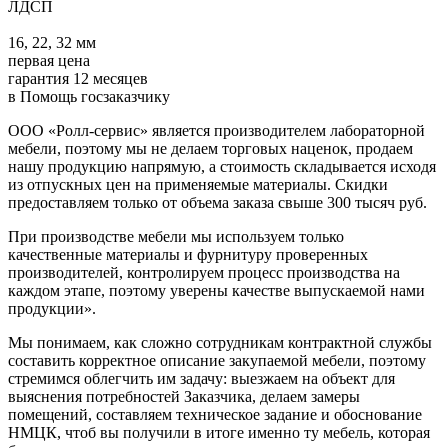
ЛДСП
16, 22, 32 мм
первая цена
гарантия 12 месяцев
в Помощь госзаказчику
ООО «Ролл-сервис» является производителем лабораторной
мебели, поэтому мы не делаем торговых наценок, продаем
нашу продукцию напрямую, а стоимость складывается исходя
из отпускных цен на применяемые материалы. Скидки
предоставляем только от объема заказа свыше 300 тысяч руб.
При производстве мебели мы используем только
качественные материалы и фурнитуру проверенных
производителей, контролируем процесс производства на
каждом этапе, поэтому уверены качестве выпускаемой нами
продукции».
Мы понимаем, как сложно сотрудникам контрактной службы
составить корректное описание закупаемой мебели, поэтому
стремимся облегчить им задачу: выезжаем на объект для
выяснения потребностей Заказчика, делаем замеры
помещений, составляем техническое задание и обоснование
НМЦК, чтоб вы получили в итоге именно ту мебель, которая