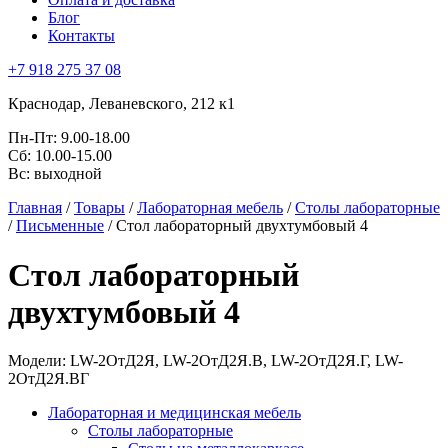
Блог
Контакты
+7 918 275 37 08
Краснодар,
Леваневского, 212 к1
Пн-Пт:
9.00-18.00
Сб:
10.00-15.00
Вс:
выходной
Главная
/
Товары
/
Лабораторная мебель
/
Столы лабораторные
/
Письменные
/
Стол лабораторный двухтумбовый 4
Стол лабораторный
двухтумбовый 4
Модели: LW-2ОтД2Я, LW-2ОтД2Я.В, LW-2ОтД2Я.Г, LW-
2ОтД2Я.ВГ
Лабораторная и медицинская мебель
Столы лабораторные