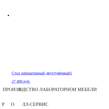
Стол лабораторный двухтумбовый1
27 400
руб.
ПРОИЗВ
О
ДСТВО ЛАБОРАТОРНОЙ МЕБЕЛИ
Р
О
ЛЛ-СЕРВИС