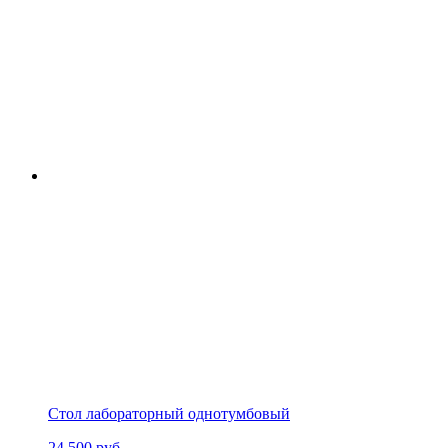
Стол лабораторный однотумбовый
24 500
руб.