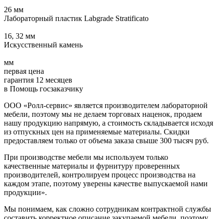
26 мм
Лабораторный пластик Labgrade Stratificato
16, 32 мм
Искусственный камень
мм
первая цена
гарантия 12 месяцев
в Помощь госзаказчику
ООО «Ролл-сервис» является производителем лабораторной
мебели, поэтому мы не делаем торговых наценок, продаем
нашу продукцию напрямую, а стоимость складывается исходя
из отпускных цен на применяемые материалы. Скидки
предоставляем только от объема заказа свыше 300 тысяч руб.
При производстве мебели мы используем только
качественные материалы и фурнитуру проверенных
производителей, контролируем процесс производства на
каждом этапе, поэтому уверены качестве выпускаемой нами
продукции».
Мы понимаем, как сложно сотрудникам контрактной службы
составить корректное описание закупаемой мебели, поэтому