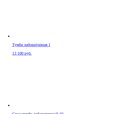
Тумба лабораторная 1
13 100
руб.
Стол-тумба лабораторный 10