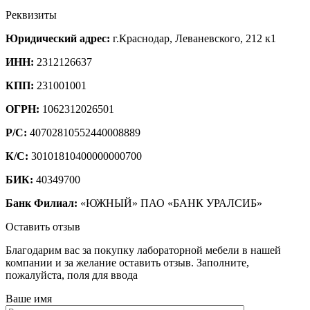
Реквизиты
Юридический адрес:
г.Краснодар, Леваневского, 212 к1
ИНН:
2312126637
КПП:
231001001
ОГРН:
1062312026501
Р/С:
40702810552440008889
К/С:
30101810400000000700
БИК:
40349700
Банк Филиал:
«ЮЖНЫЙ» ПАО «БАНК УРАЛСИБ»
Оставить отзыв
Благодарим вас за покупку лабораторной мебели в нашей
компании и за желание оставить отзыв. Заполните,
пожалуйста, поля для ввода
Ваше имя