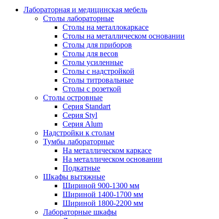
Лабораторная и медицинская мебель
Столы лабораторные
Столы на металлокаркасе
Столы на металлическом основании
Столы для приборов
Столы для весов
Столы усиленные
Столы с надстройкой
Столы титровальные
Столы с розеткой
Столы островные
Серия Standart
Серия Styl
Серия Alum
Надстройки к столам
Тумбы лабораторные
На металлическом каркасе
На металлическом основании
Подкатные
Шкафы вытяжные
Шириной 900-1300 мм
Шириной 1400-1700 мм
Шириной 1800-2200 мм
Лабораторные шкафы