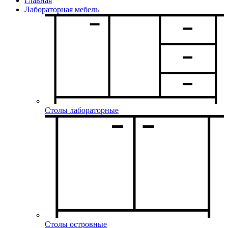
Главная
Лабораторная мебель
Столы лабораторные
Столы островные