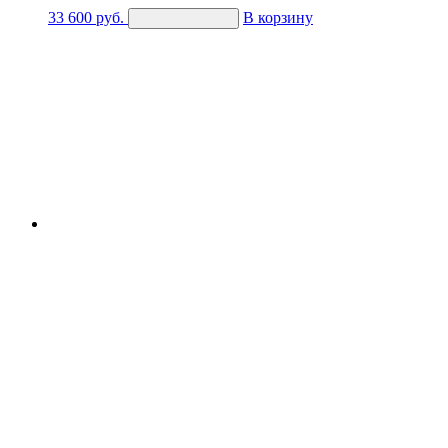
33 600
руб.
В корзину
Купить в 1 клик