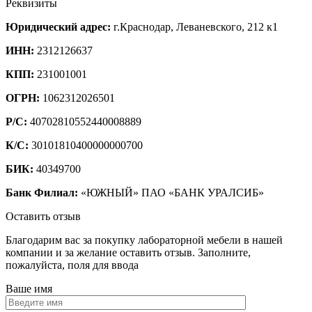
Реквизиты
Юридический адрес:
г.Краснодар, Леваневского, 212 к1
ИНН:
2312126637
КПП:
231001001
ОГРН:
1062312026501
Р/С:
40702810552440008889
К/С:
30101810400000000700
БИК:
40349700
Банк Филиал:
«ЮЖНЫЙ» ПАО «БАНК УРАЛСИБ»
Оставить отзыв
Благодарим вас за покупку лабораторной мебели в нашей
компании и за желание оставить отзыв. Заполните,
пожалуйста, поля для ввода
Ваше имя