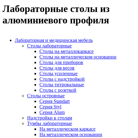
Лабораторные столы из
алюминиевого профиля
Лабораторная и медицинская мебель
Столы лабораторные
Столы на металлокаркасе
Столы на металлическом основании
Столы для приборов
Столы для весов
Столы усиленные
Столы с надстройкой
Столы титровальные
Столы с розеткой
Столы островные
Серия Standart
Серия Styl
Серия Alum
Надстройки к столам
Тумбы лабораторные
На металлическом каркасе
На металлическом основании