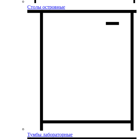
Столы островные
Тумбы лабораторные