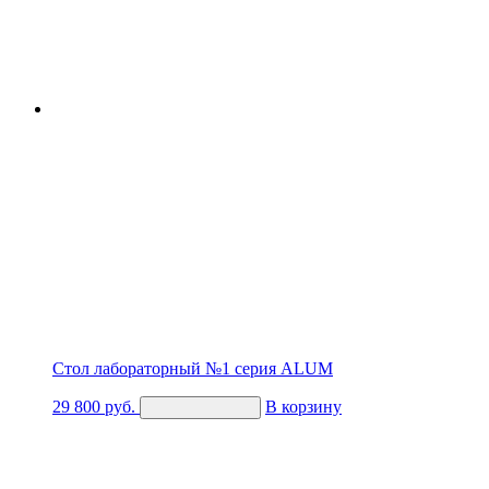
Стол лабораторный №1 серия ALUM
29 800
руб.
В корзину
Купить в 1 клик