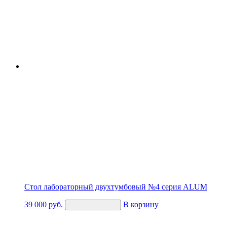
Стол лабораторный двухтумбовый №4 серия ALUM
39 000
руб.
В корзину
Купить в 1 клик