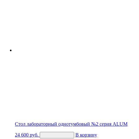
Стол лабораторный однотумбовый №2 серия ALUM
24 600
руб.
В корзину
Купить в 1 клик